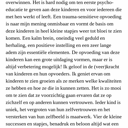
overwinnen. Het is hard nodig om ten eerste psycho-
educatie te geven aan deze kinderen en voor iedereen die
met hen werkt of leeft. Een trauma-sensitieve opvoeding
is naar mijn mening onmisbaar en vormt de basis om
deze kinderen in heel kleine stapjes weer tot bloei te zien
komen. Een kalm brein, oneindig veel geduld en
herhaling, een positieve instelling en een zeer lange
adem zijn essentiële elementen. De opvoeding van deze
kinderen kan een grote uitdaging vormen, maar er is
altijd verbetering mogelijk! Ik geloof in de (veer)kracht
van kinderen en hun opvoeders. Ik geniet ervan om
kinderen te zien groeien als ze merken welke kwaliteiten
ze hebben en hoe ze die in kunnen zetten. Het is zo mooi
om te zien dat ze voorzichtig gaan ervaren dat ze op
zichzelf en op anderen kunnen vertrouwen. Ieder kind is
uniek, het vergroten van hun zelfvertrouwen en het
versterken van hun zelfbeeld is maatwerk. Vier de kleine
successen en stapjes, benadruk en beloon altijd wat een