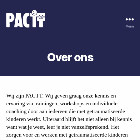
Menu
Pactt
coaching
en
advies
Over ons
Wij zijn PACTT. Wij geven graag onze kennis en
ervaring via trainingen, workshops en individuele
coaching door aan iedereen die met getraumatiseerde
kinderen werkt. Uiteraard blijft het niet alleen bij kennis
want wat je weet, leef je niet vanzelfsprekend. Het
zorgen voor en werken met getraumatiseerde kinderen